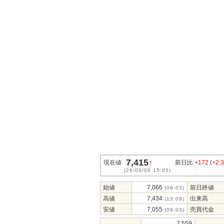
7,415
↑
現在値
前日比
+172
(
+2.
(26/08/06 15:05)
始値
7,066
前日終値
(09:03)
高値
7,434
出来高
(13:09)
安値
7,055
売買代金
(09:03)
7,559