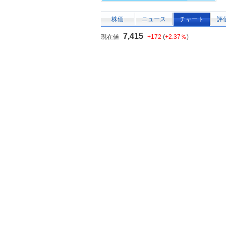
株価
ニュース
チャート
評
7,415
現在値
+172
(
+2.37％
)