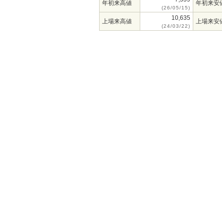
年初来高値
年初来安
(26/05/15)
10,635
上場来高値
上場来安
(24/03/22)