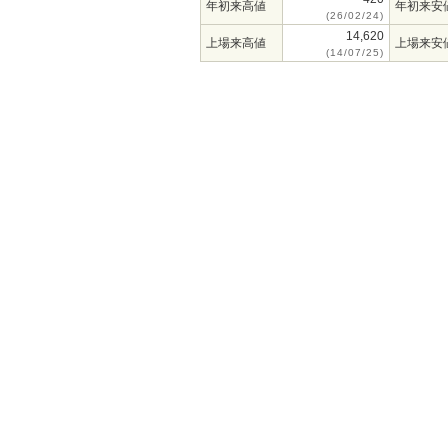
年初来高値
年初来安
(26/02/24)
14,620
上場来高値
上場来安
(14/07/25)