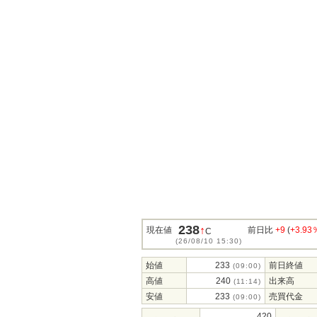
238
↑
現在値
前日比
+9
(
+3.93
C
(26/08/10 15:30)
始値
233
前日終値
(09:00)
高値
240
出来高
(11:14)
安値
233
売買代金
(09:00)
420