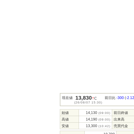
13,830
↑
現在値
前日比
-300
(
-2.1
C
(26/08/07 15:30)
始値
14,130
前日終値
(09:00)
高値
14,190
出来高
(09:00)
安値
13,300
売買代金
(10:42)