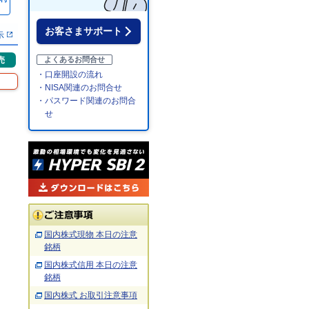
％
お客さまサポート
示
売
よくあるお問合せ
・口座開設の流れ
・NISA関連のお問合せ
・パスワード関連のお問合
せ
国内株式現物 本日の注意
銘柄
国内株式信用 本日の注意
銘柄
国内株式 お取引注意事項