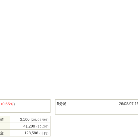
5分足
26/08/07 1
(
+0.65％
)
値
3,100
(26/08/06)
41,200
(15:30)
金
128,586
(千円)