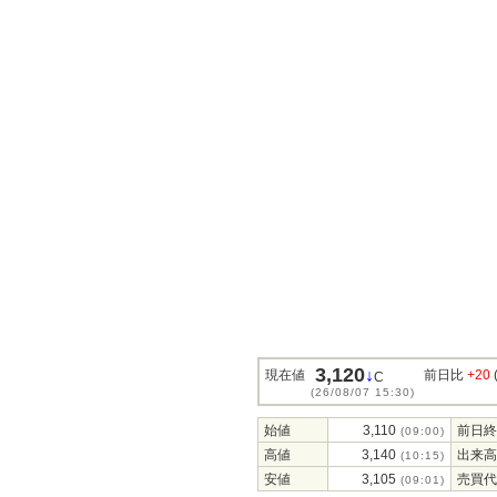
3,120
↓
現在値
前日比
+20
C
(26/08/07 15:30)
始値
3,110
前日終
(09:00)
高値
3,140
出来高
(10:15)
安値
3,105
売買代
(09:01)