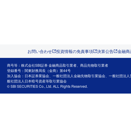
お問い合わせ
投資情報の免責事項
決算公告
金融商
商号等：株式会社SBI証券 金融商品取引業者、商品先物取引業者
登録番号：関東財務局長（金商）第44号
加入協会：日本証券業協会、一般社団法人金融先物取引業協会、一般社団法人
般社団法人日本暗号資産等取引業協会
© SBI SECURITIES Co., Ltd. ALL Rights Reserved.