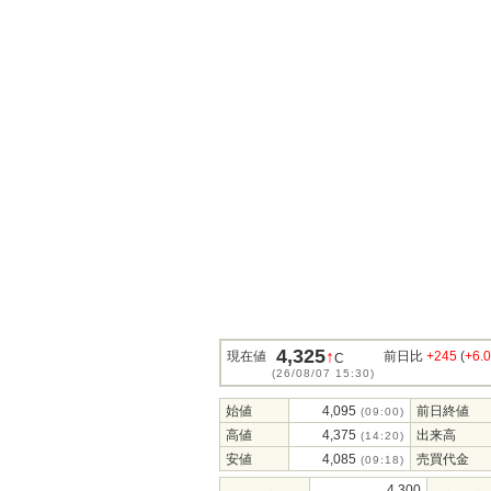
4,325
↑
現在値
前日比
+245
(
+6.
C
(26/08/07 15:30)
始値
4,095
前日終値
(09:00)
高値
4,375
出来高
(14:20)
安値
4,085
売買代金
(09:18)
4,300