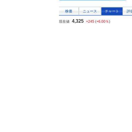
株価
ニュース
チャート
評
4,325
現在値
+245
(
+6.00％
)