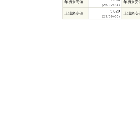
年初来高値
年初来安
(26/02/24)
5,020
上場来高値
上場来安
(23/09/06)