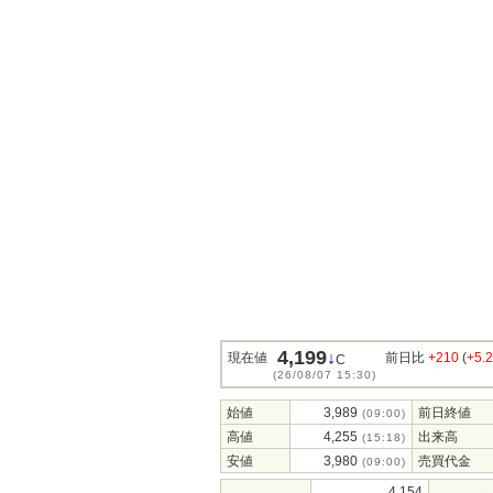
4,199
↓
現在値
前日比
+210
(
+5.
C
(26/08/07 15:30)
始値
3,989
前日終値
(09:00)
高値
4,255
出来高
(15:18)
安値
3,980
売買代金
(09:00)
4,154