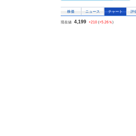
株価
ニュース
チャート
評
4,199
現在値
+210
(
+5.26％
)