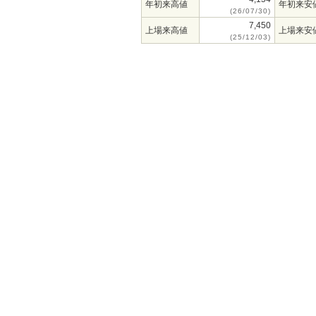
年初来高値
年初来安
(26/07/30)
7,450
上場来高値
上場来安
(25/12/03)