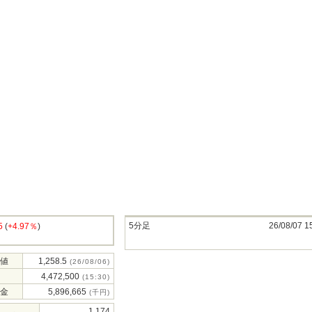
5分足
26/08/07 1
5
(
+4.97％
)
値
1,258.5
(26/08/06)
4,472,500
(15:30)
金
5,896,665
(千円)
1,174