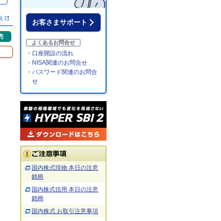
％
示
お客さまサポート
売
よくあるお問合せ
・口座開設の流れ
・NISA関連のお問合せ
・パスワード関連のお問合
せ
国内株式現物 本日の注意
銘柄
国内株式信用 本日の注意
銘柄
国内株式 お取引注意事項