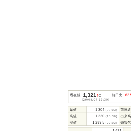
1,321
↑
現在値
前日比
+62.
C
(26/08/07 15:30)
始値
1,304
前日終
(09:03)
高値
1,330
出来高
(10:36)
安値
1,293.5
売買代
(09:03)
1,671