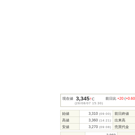
3,345
↑
現在値
前日比
+20
(
+0.6
C
(26/08/07 15:30)
始値
3,310
前日終値
(09:00)
高値
3,360
出来高
(14:21)
安値
3,270
売買代金
(09:08)