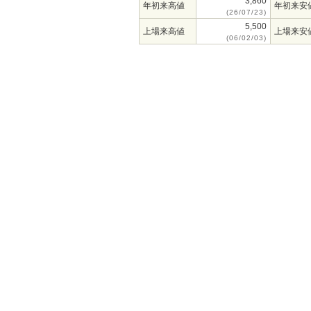
3,860
年初来高値
年初来安
(26/07/23)
5,500
上場来高値
上場来安
(06/02/03)