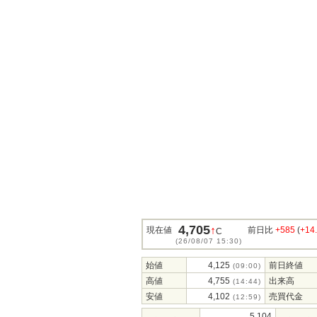
4,705
↑
現在値
前日比
+585
(
+14
C
(26/08/07 15:30)
始値
4,125
前日終値
(09:00)
高値
4,755
出来高
(14:44)
安値
4,102
売買代金
(12:59)
5,104