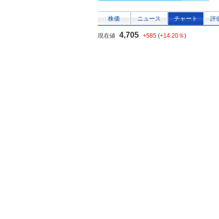
株価
ニュース
チャート
評
4,705
現在値
+585
(
+14.20％
)