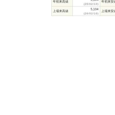
年初来高値
年初来安
(26/02/10)
5,104
上場来高値
上場来安
(26/02/10)