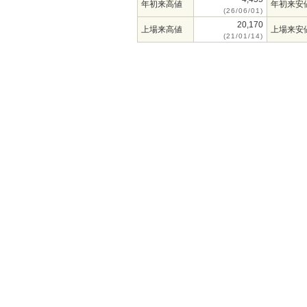
年初来高値
年初来安
(26/06/01)
20,170
上場来高値
上場来安
(21/01/14)