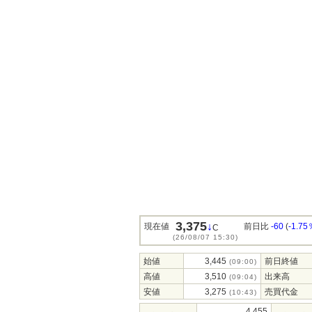
3,375
↓
現在値
前日比
-60
(
-1.75
C
(26/08/07 15:30)
始値
3,445
前日終値
(09:00)
高値
3,510
出来高
(09:04)
安値
3,275
売買代金
(10:43)
4,455