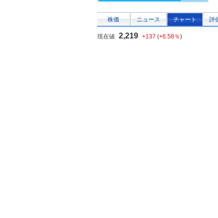
株価
ニュース
チャート
評
2,219
現在値
+137
(
+6.58％
)