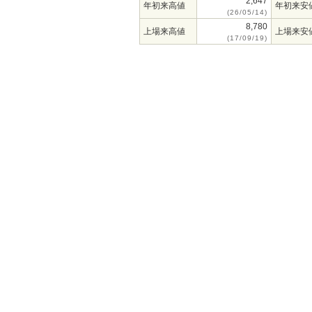
2,647
年初来高値
年初来安
(26/05/14)
8,780
上場来高値
上場来安
(17/09/19)