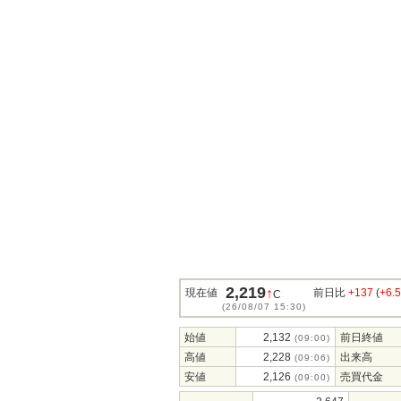
2,219
↑
現在値
前日比
+137
(
+6.
C
(26/08/07 15:30)
始値
2,132
前日終値
(09:00)
高値
2,228
出来高
(09:06)
安値
2,126
売買代金
(09:00)