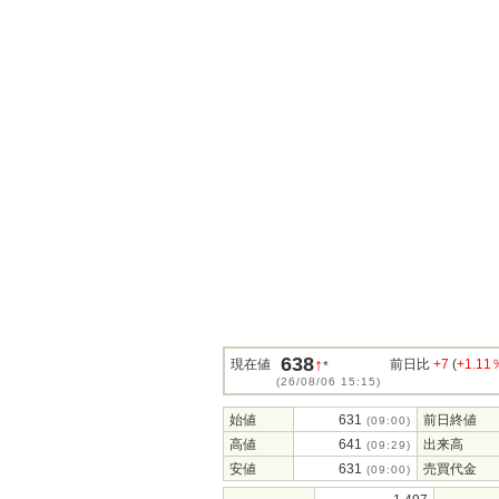
638
↑
現在値
前日比
+7
(
+1.11
*
(26/08/06 15:15)
始値
631
前日終値
(09:00)
高値
641
出来高
(09:29)
安値
631
売買代金
(09:00)