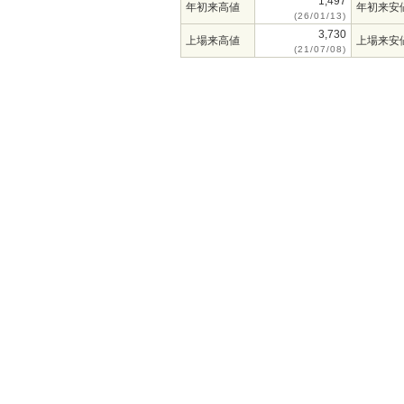
1,497
年初来高値
年初来安
(26/01/13)
3,730
上場来高値
上場来安
(21/07/08)