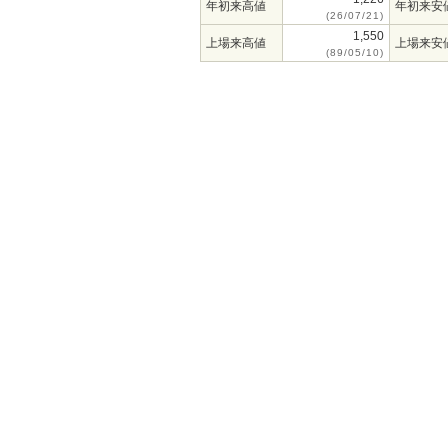
年初来高値
年初来安
(26/07/21)
1,550
上場来高値
上場来安
(89/05/10)