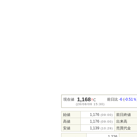
1,168
↑
現在値
前日比
-6
(
-0.51％
C
(26/08/06 15:30)
始値
1,176
前日終値
(09:00)
高値
1,176
出来高
(09:00)
安値
1,139
売買代金
(10:29)
1,226