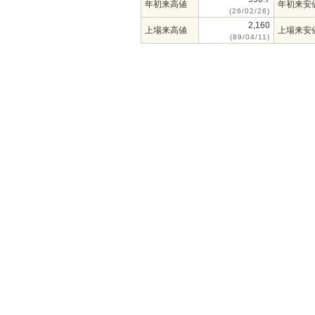
年初来高値
年初来安
(26/02/26)
2,160
上場来高値
上場来安
(89/04/11)