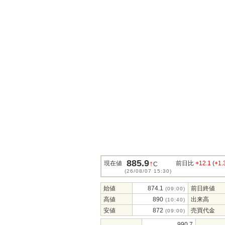
885.9
↑
現在値
前日比
+12.1
(
+1
C
(26/08/07 15:30)
始値
874.1
前日終値
(09:00)
高値
890
出来高
(10:40)
安値
872
売買代金
(09:00)
990.7