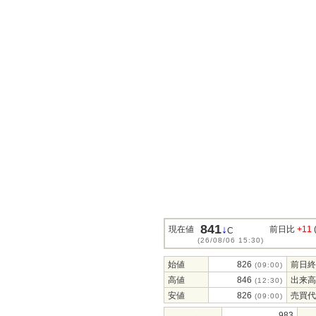
841
↓
現在値
前日比
+11
C
(26/08/06 15:30)
始値
826
前日終
(09:00)
高値
846
出来高
(12:30)
安値
826
売買代
(09:00)
983