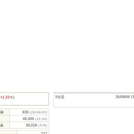
5分足
26/08/06 1
(
+1.33％
)
値
830
(26/08/05)
46,400
(15:30)
金
39,028
(千円)
717