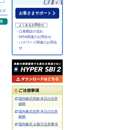
％
示
お客さまサポート
売
よくあるお問合せ
・口座開設の流れ
・NISA関連のお問合せ
・パスワード関連のお問合
せ
国内株式現物 本日の注意
銘柄
国内株式信用 本日の注意
銘柄
国内株式 お取引注意事項