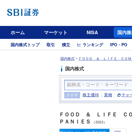
ホーム
マーケット
NISA
国内株
国内株式トップ
取引
積立
ランキング
IPO・PO
国内株式
>
ＦＯＯＤ ＆ ＬＩＦＥ ＣＯＭＰ
国内株式
さがす
株主優待
業種
チャ
ＦＯＯＤ ＆ ＬＩＦＥ Ｃ
ＰＡＮＩＥＳ
（3563）