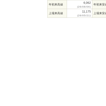
6,062
年初来高値
年初来安
(26/08/06)
11,175
上場来高値
上場来安
(26/05/21)