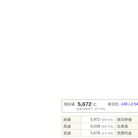
5,672
↑
現在値
前日比
-148
(
-2.5
C
(26/08/07 15:30)
始値
5,972
前日終値
(09:03)
高値
6,039
出来高
(09:53)
安値
5,478
売買代金
(12:40)