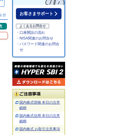
％
お客さまサポート
示
売
よくあるお問合せ
・口座開設の流れ
・NISA関連のお問合せ
・パスワード関連のお問合
せ
国内株式現物 本日の注意
銘柄
国内株式信用 本日の注意
銘柄
国内株式 お取引注意事項