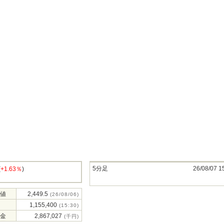
5分足
26/08/07 1
(
+1.63％
)
値
2,449.5
(26/08/06)
1,155,400
(15:30)
金
2,867,027
(千円)