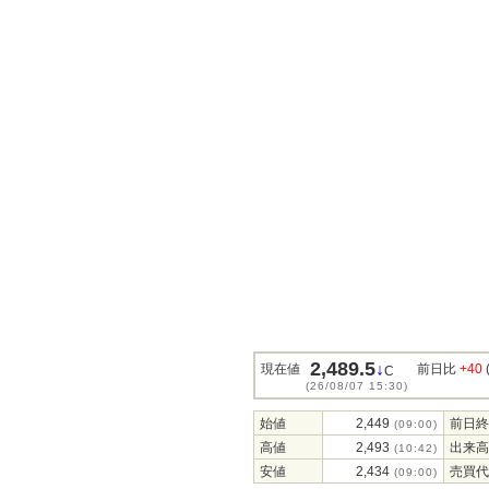
2,489.5
↓
現在値
前日比
+40
C
(26/08/07 15:30)
始値
2,449
前日終
(09:00)
高値
2,493
出来高
(10:42)
安値
2,434
売買代
(09:00)