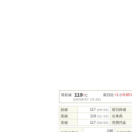
119
↑
現在値
前日比
+1
(
+0.85
C
(26/08/07 15:30)
始値
117
前日終値
(09:00)
高値
119
出来高
(11:10)
安値
117
売買代金
(09:00)
146