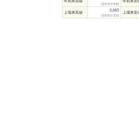
年初来高値
年初来安
(26/01/08)
3,065
上場来高値
上場来安
(18/01/23)