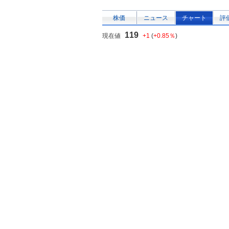
株価
ニュース
チャート
評
119
現在値
+1
(
+0.85％
)