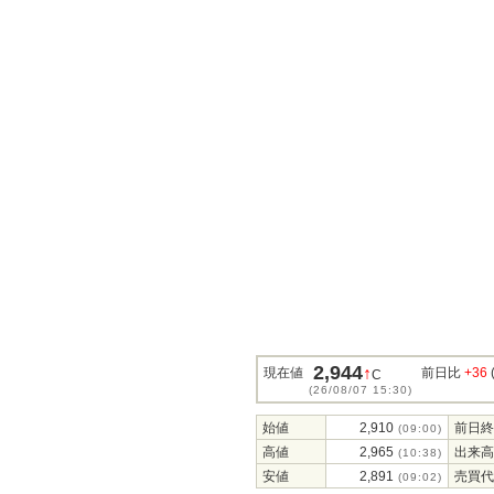
2,944
↑
現在値
前日比
+36
C
(26/08/07 15:30)
始値
2,910
前日終
(09:00)
高値
2,965
出来高
(10:38)
安値
2,891
売買代
(09:02)