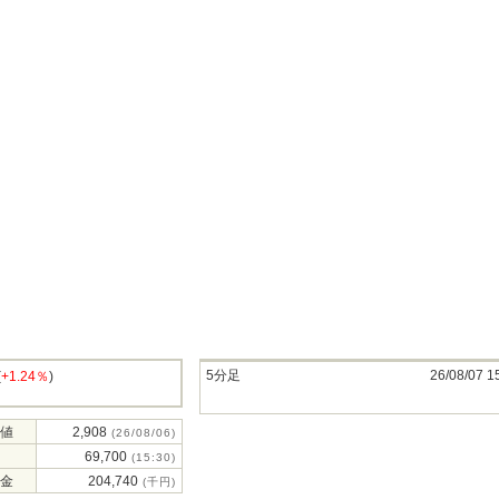
5分足
26/08/07 1
(
+1.24％
)
値
2,908
(26/08/06)
69,700
(15:30)
金
204,740
(千円)