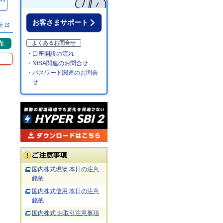
％
お客さまサポート
示
売
よくあるお問合せ
・口座開設の流れ
・NISA関連のお問合せ
・パスワード関連のお問合
せ
国内株式現物 本日の注意
銘柄
国内株式信用 本日の注意
銘柄
国内株式 お取引注意事項