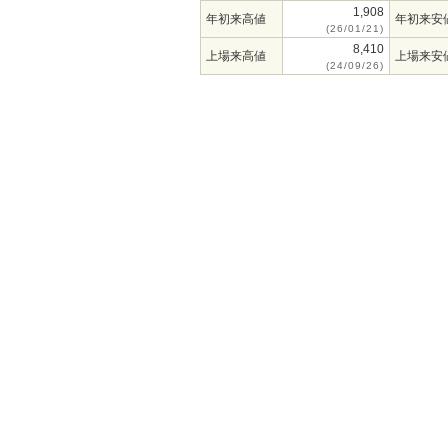
1,908
年初来高値
年初来安
(26/01/21)
8,410
上場来高値
上場来安
(24/09/26)