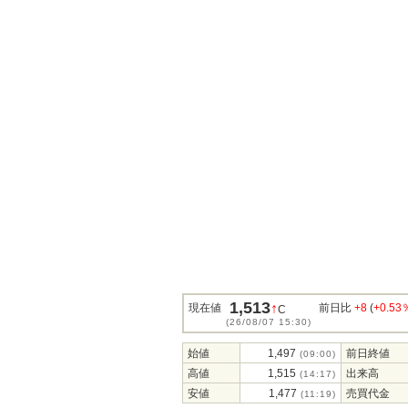
1,513
↑
現在値
前日比
+8
(
+0.53
C
(26/08/07 15:30)
始値
1,497
前日終値
(09:00)
高値
1,515
出来高
(14:17)
安値
1,477
売買代金
(11:19)