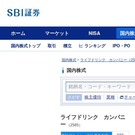
ホーム
マーケット
NISA
国内株
国内株式トップ
取引
積立
ランキング
IPO・PO
国内株式
>
ライフドリンク カンパニー（25
国内株式
さがす
株主優待
業種
チャ
ライフドリンク カンパニ
ー
（2585）