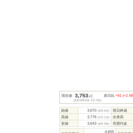
3,753
↓
現在値
前日比
+91
(
+2.4
C
(26/08/06 15:30)
始値
3,670
前日終値
(09:00)
高値
3,776
出来高
(15:13)
安値
3,643
売買代金
(09:58)
4,655