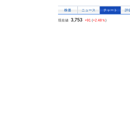
株価
ニュース
チャート
評
3,753
現在値
+91
(
+2.48％
)