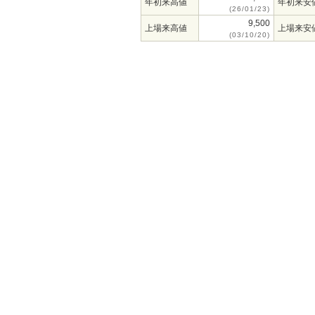
年初来高値
年初来安
(26/01/23)
9,500
上場来高値
上場来安
(03/10/20)