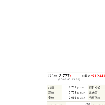
2,777
↑
現在値
前日比
+58
(
+2.1
C
(26/08/07 15:30)
始値
2,719
前日終値
(09:00)
高値
2,778
出来高
(15:24)
安値
2,686
売買代金
(09:14)
3,740