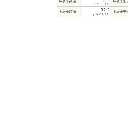
年初来高値
年初来安
(26/03/11)
5,740
上場来高値
上場来安
(19/08/27)