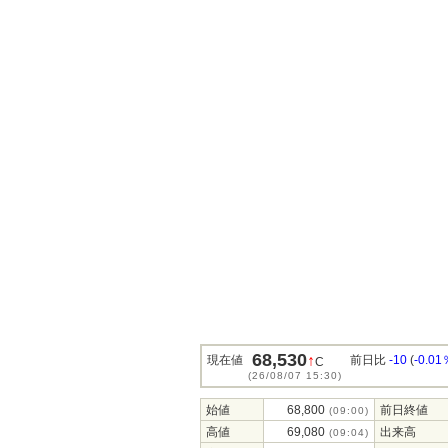
68,530
↑
現在値
前日比
-10
(
-0.01
C
(26/08/07 15:30)
始値
68,800
前日終値
(09:00)
高値
69,080
出来高
(09:04)