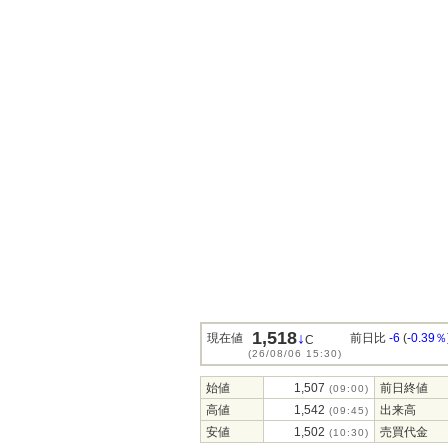
1,518
↓
現在値
前日比
-6
(
-0.39％
C
(26/08/06 15:30)
始値
1,507
前日終値
(09:00)
高値
1,542
出来高
(09:45)
安値
1,502
売買代金
(10:30)