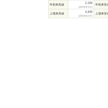
2,184
年初来高値
年初来安
(26/05/21)
4,440
上場来高値
上場来安
(26/03/17)