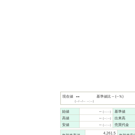
--
現在値
基準値比 -- (--％)
(--/--/-- --:--)
始値
--
基準値
(--:--)
高値
--
出来高
(--:--)
安値
--
売買代金
(--:--)
4,261.5