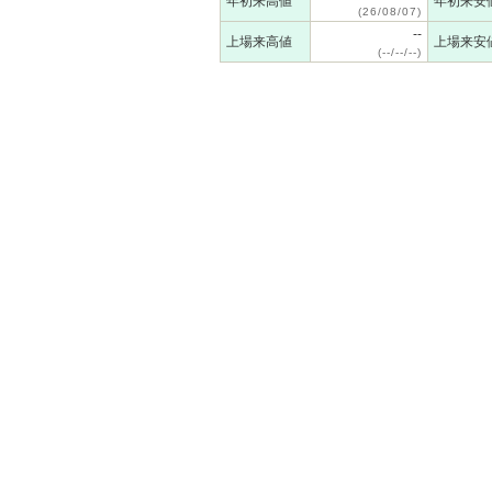
年初来高値
年初来安
(26/08/07)
--
上場来高値
上場来安
(--/--/--)