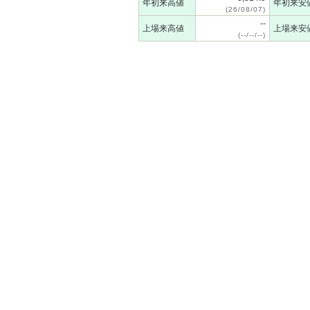
年初来高値
年初来安
(26/08/07)
--
上場来高値
上場来安
(--/--/--)