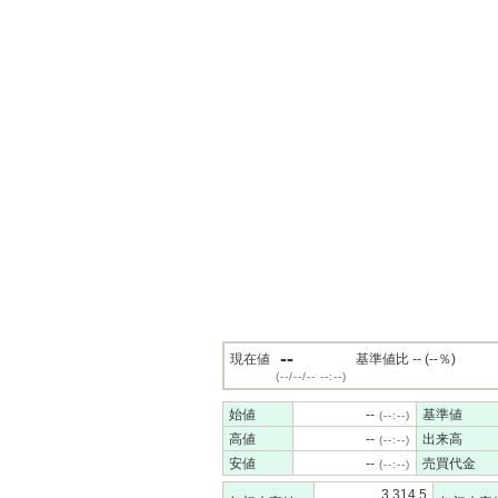
--
現在値
基準値比 -- (--％)
(--/--/-- --:--)
始値
--
基準値
(--:--)
高値
--
出来高
(--:--)
安値
--
売買代金
(--:--)
3,314.5