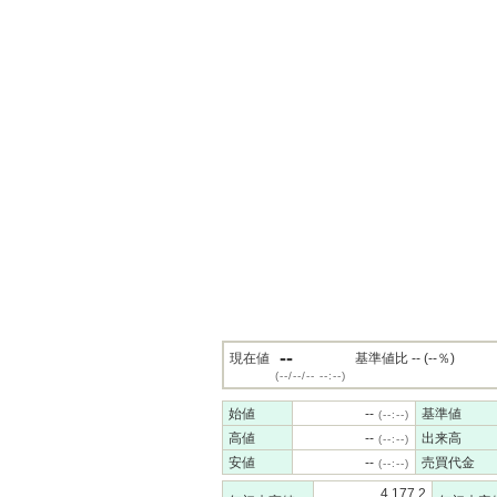
--
現在値
基準値比 -- (--％)
(--/--/-- --:--)
始値
--
基準値
(--:--)
高値
--
出来高
(--:--)
安値
--
売買代金
(--:--)
4,177.2