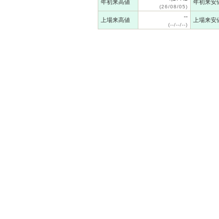
年初来高値
年初来安
(26/08/05)
--
上場来高値
上場来安
(--/--/--)