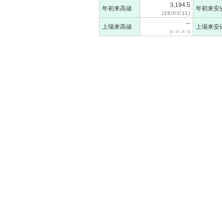
3,194.5
年初来高値
年初来安
(26/03/11)
--
上場来高値
上場来安
(--/--/--)