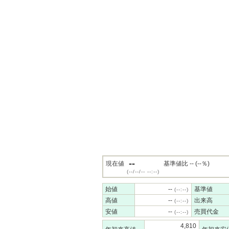
--
現在値
基準値比 -- (--％)
(--/--/-- --:--)
始値
--
基準値
(--:--)
高値
--
出来高
(--:--)
安値
--
売買代金
(--:--)
4,810