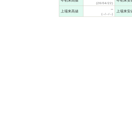
年初来高値
年初来安
(26/04/22)
--
上場来高値
上場来安
(--/--/--)