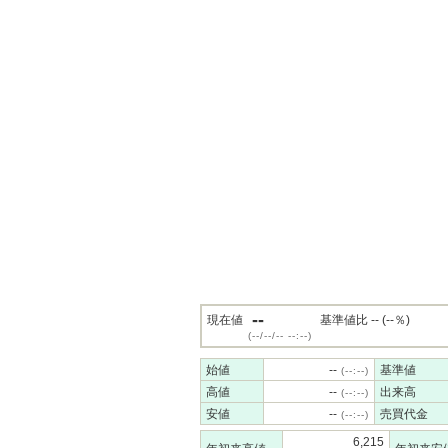
--
現在値
基準値比 -- (--％)
(--/--/-- --:--)
始値
--
基準値
(--:--)
高値
--
出来高
(--:--)
安値
--
売買代金
(--:--)
6,215