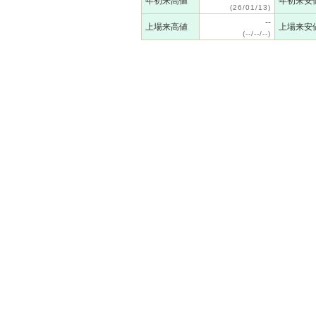
年初来高値
年初来安
(26/01/13)
--
上場来高値
上場来安
(--/--/--)