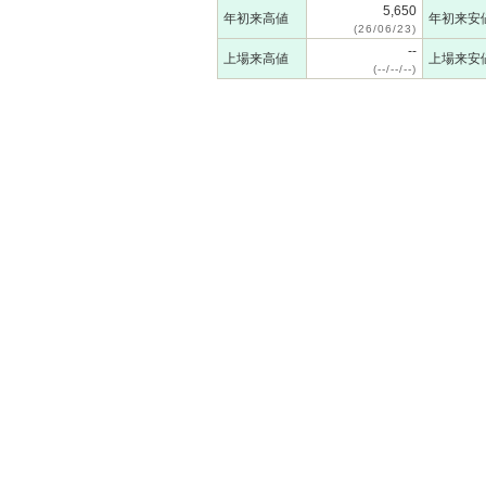
5,650
年初来高値
年初来安
(26/06/23)
--
上場来高値
上場来安
(--/--/--)