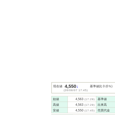
4,550
↓
現在値
基準値比 0 (0％)
(26/08/07 17:45)
始値
4,563
基準値
(17:29)
高値
4,563
出来高
(17:29)
安値
4,550
売買代金
(17:45)