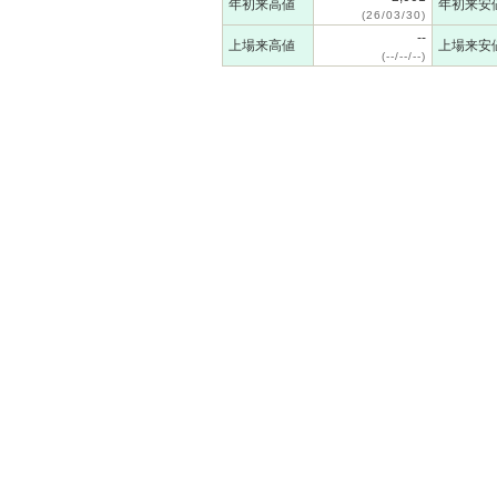
年初来高値
年初来安
(26/03/30)
--
上場来高値
上場来安
(--/--/--)