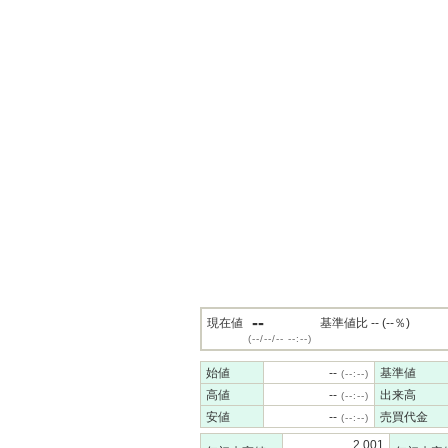
--
現在値
基準値比 -- (--％)
(--/--/-- --:--)
始値
--
基準値
(--:--)
高値
--
出来高
(--:--)
安値
--
売買代金
(--:--)
2,001