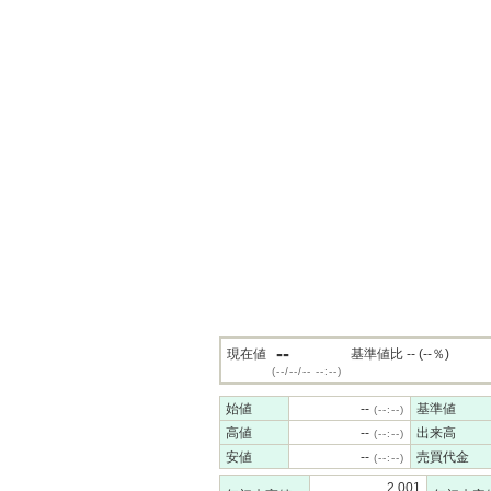
--
現在値
基準値比 -- (--％)
(--/--/-- --:--)
始値
--
基準値
(--:--)
高値
--
出来高
(--:--)
安値
--
売買代金
(--:--)
2,001