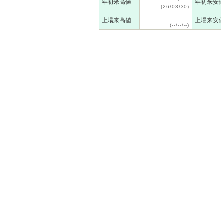
年初来高値
年初来安
(26/03/30)
--
上場来高値
上場来安
(--/--/--)