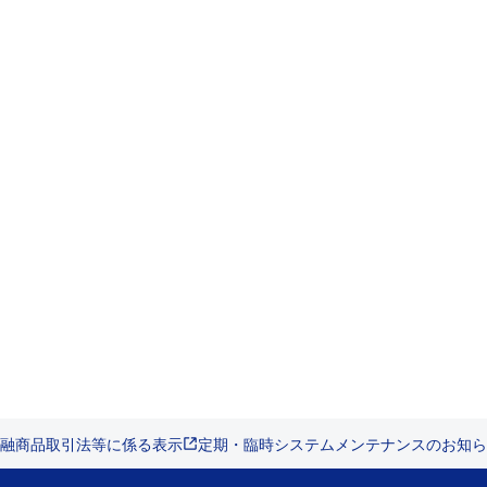
融商品取引法等に係る表示
定期・臨時システムメンテナンスのお知ら