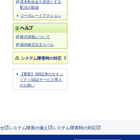
資本剰余金を原資とする
配当の取扱
コーポレートアクション
株式情報について
国内株式注文ルール
システム障害時の対応
【重要】SBI証券のセキュ
リティ/認証サービス導入
のお願い
せ
システム障害の備え
システム障害時の対応