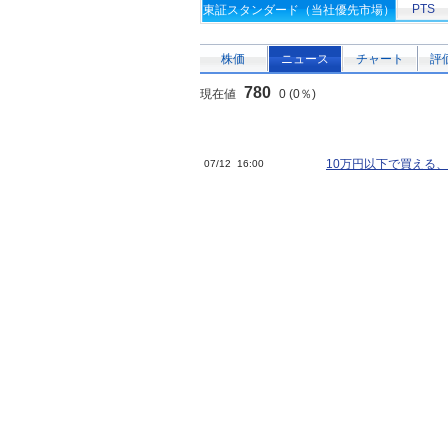
PTS
東証スタンダード（当社優先市場）
株価
ニュース
チャート
評
780
現在値
0 (0％)
10万円以下で買える、
07/12 16:00