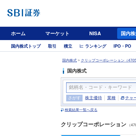
ホーム
マーケット
NISA
国内株
国内株式トップ
取引
積立
ランキング
IPO・PO
国内株式
>
クリップコーポレーション（470
国内株式
さがす
株主優待
業種
チャ
検索結果一覧へ戻る
クリップコーポレーション
（47