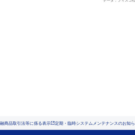
データ：フィスコ
融商品取引法等に係る表示
定期・臨時システムメンテナンスのお知ら