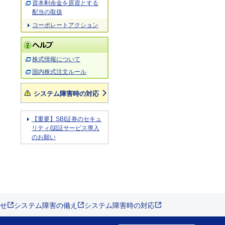
資本剰余金を原資とする
配当の取扱
コーポレートアクション
株式情報について
国内株式注文ルール
システム障害時の対応
【重要】SBI証券のセキュ
リティ/認証サービス導入
のお願い
せ
システム障害の備え
システム障害時の対応