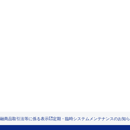
融商品取引法等に係る表示
定期・臨時システムメンテナンスのお知ら