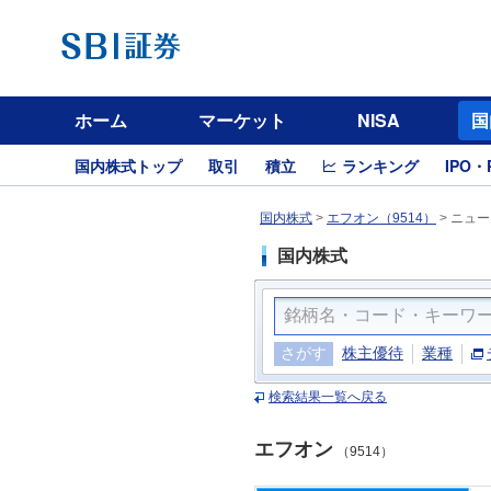
ホーム
マーケット
NISA
国
国内株式トップ
取引
積立
ランキング
IPO・
国内株式
>
エフオン（9514）
>
ニュー
国内株式
さがす
株主優待
業種
検索結果一覧へ戻る
エフオン
（9514）