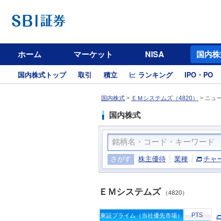
ホーム
マーケット
NISA
国内株
国内株式トップ
取引
積立
ランキング
IPO・PO
国内株式
>
ＥＭシステムズ（4820）
>
ニュ
国内株式
さがす
株主優待
業種
チャ
ＥＭシステムズ
（4820）
PTS
東証プライム（当社優先市場）