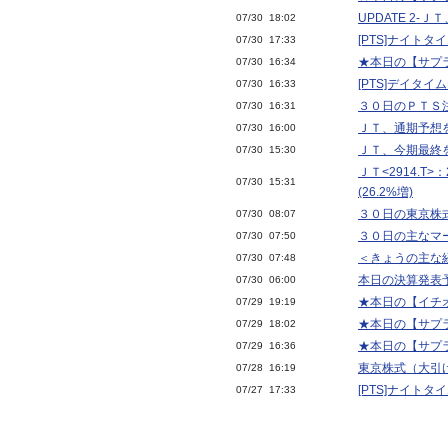
UPDATE 2
07/30 18:02
[PTS]ナイト
07/30 17:33
★本日の【サプラ
07/30 16:34
[PTS]デイタ
07/30 16:33
３０日のＰＴＳ
07/30 16:31
ＪＴ、通期予想
07/30 16:00
ＪＴ、今期最終
07/30 15:30
ＪＴ<2914.T>
07/30 15:31
(26.2%増)
３０日の東京株
07/30 08:07
３０日の主なマ
07/30 07:50
＜きょうの主な
07/30 07:48
本日の決算発表予
07/30 06:00
★本日の【イチオ
07/29 19:19
★本日の【サプラ
07/29 18:02
★本日の【サプラ
07/29 16:36
東京株式（大引
07/28 16:19
[PTS]ナイト
07/27 17:33