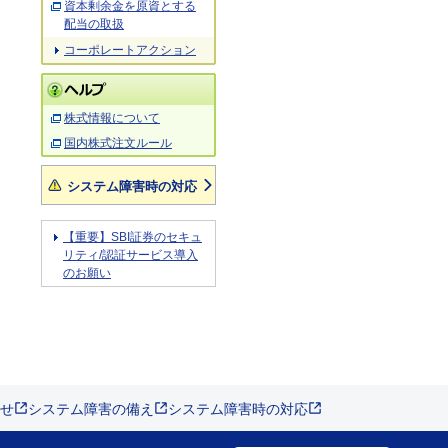
資本剰余金を原資とする
配当の取扱
コーポレートアクション
株式情報について
国内株式注文ルール
システム障害時の対応
【重要】SBI証券のセキュ
リティ/認証サービス導入
のお願い
せ
システム障害の備え
システム障害時の対応