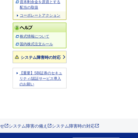
資本剰余金を原資とする
配当の取扱
コーポレートアクション
株式情報について
国内株式注文ルール
システム障害時の対応
【重要】SBI証券のセキュ
リティ/認証サービス導入
のお願い
せ
システム障害の備え
システム障害時の対応