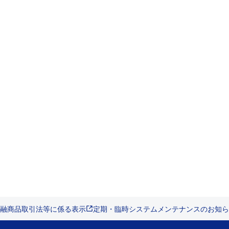
融商品取引法等に係る表示
定期・臨時システムメンテナンスのお知ら