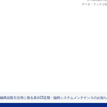
© Thomson Re
データ：フィスコ
融商品取引法等に係る表示
定期・臨時システムメンテナンスのお知ら