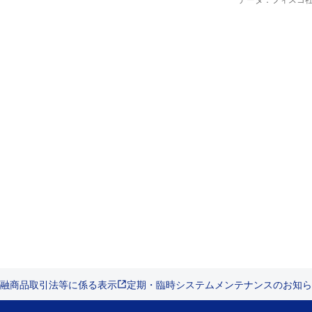
データ：フィスコ
融商品取引法等に係る表示
定期・臨時システムメンテナンスのお知ら