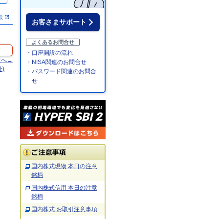
示
お客さまサポート
よくあるお問合せ
・口座開設の流れ
次へ→
・NISA関連のお問合せ
)
・パスワード関連のお問合
せ
国内株式現物 本日の注意
銘柄
国内株式信用 本日の注意
銘柄
国内株式 お取引注意事項