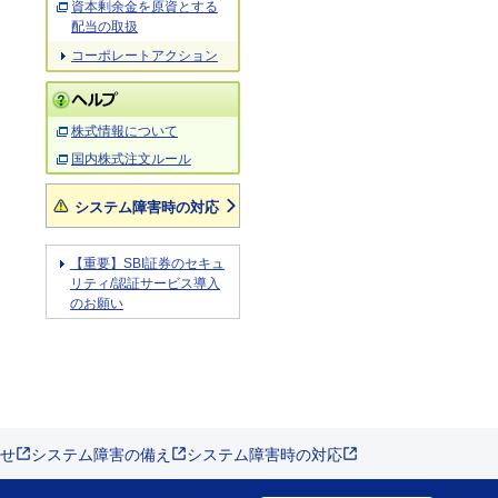
資本剰余金を原資とする
配当の取扱
コーポレートアクション
株式情報について
国内株式注文ルール
システム障害時の対応
【重要】SBI証券のセキュ
リティ/認証サービス導入
のお願い
せ
システム障害の備え
システム障害時の対応