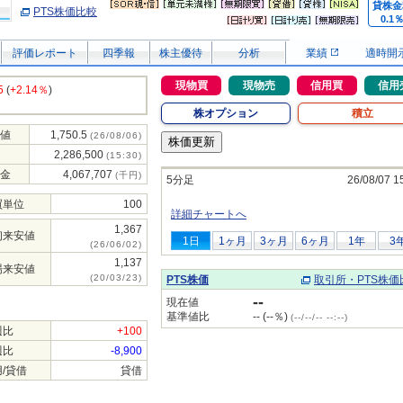
貸株金
PTS株価比較
0.1
評価レポート
四季報
株主優待
分析
業績
適時開
現物買
現物売
信用買
信用
5
(
+2.14％
)
株オプション
積立
値
1,750.5
(26/08/06)
2,286,500
(15:30)
金
4,067,707
(千円)
5分足
26/08/07 1
買単位
100
詳細チャートへ
1,367
初来安値
1日
1ヶ月
3ヶ月
6ヶ月
1年
3
(26/06/02)
1,137
場来安値
(20/03/23)
PTS株価
取引所・PTS株価
--
現在値
基準値比
-- (--％)
(--/--/-- --:--)
週比
+100
週比
-8,900
/貸借
貸借