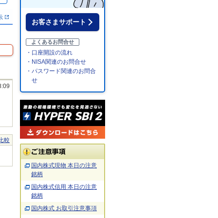
示
お客さまサポート
よくあるお問合せ
・口座開設の流れ
・NISA関連のお問合せ
・パスワード関連のお問合
せ
8:09
比較
国内株式現物 本日の注意
銘柄
国内株式信用 本日の注意
銘柄
国内株式 お取引注意事項