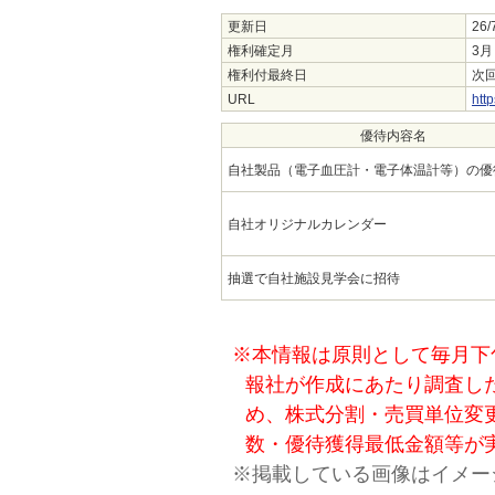
更新日
26/
権利確定月
3月
権利付最終日
次回
URL
htt
優待内容名
自社製品（電子血圧計・電子体温計等）の優
自社オリジナルカレンダー
抽選で自社施設見学会に招待
※本情報は原則として毎月下
報社が作成にあたり調査し
め、株式分割・売買単位変
数・優待獲得最低金額等が
※掲載している画像はイメー