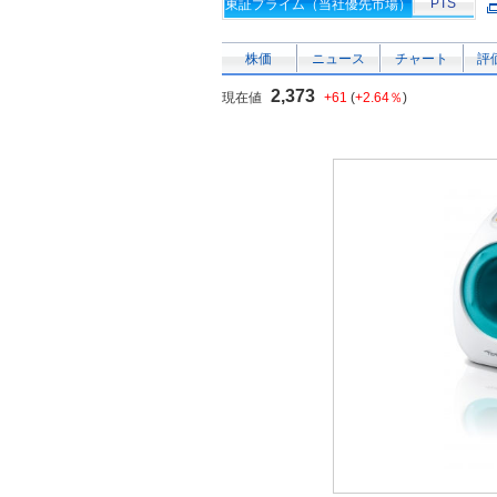
PTS
東証プライム（当社優先市場）
株価
ニュース
チャート
評
2,373
現在値
+61
(
+2.64％
)