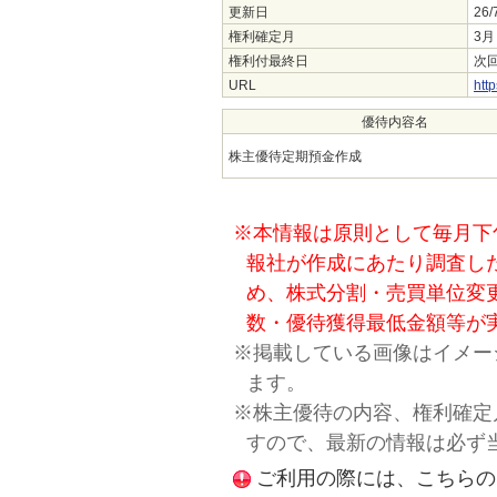
更新日
26/
権利確定月
3月
権利付最終日
次回
URL
http
優待内容名
株主優待定期預金作成
※本情報は原則として毎月下
報社が作成にあたり調査し
め、株式分割・売買単位変
数・優待獲得最低金額等が
※掲載している画像はイメー
ます。
※株主優待の内容、権利確定
すので、最新の情報は必ず
ご利用の際には、こちらの