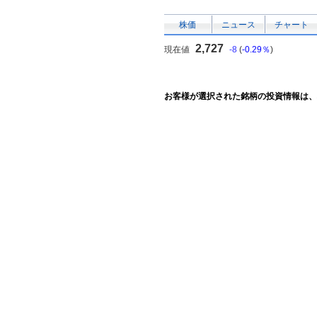
株価
ニュース
チャート
2,727
現在値
-8
(
-0.29％
)
お客様が選択された銘柄の投資情報は、