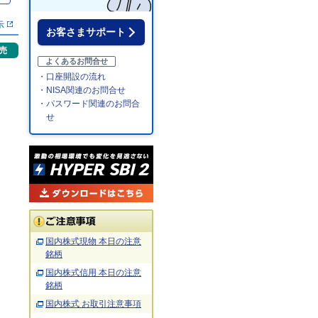
示
お客さまサポート
売
よくあるお問合せ
・口座開設の流れ
・NISA関連のお問合せ
・パスワード関連のお問合
せ
国内株式現物 本日の注意
銘柄
国内株式信用 本日の注意
銘柄
国内株式 お取引注意事項