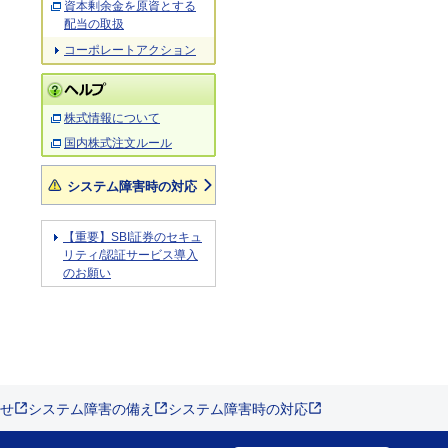
資本剰余金を原資とする
配当の取扱
コーポレートアクション
株式情報について
国内株式注文ルール
システム障害時の対応
【重要】SBI証券のセキュ
リティ/認証サービス導入
のお願い
せ
システム障害の備え
システム障害時の対応